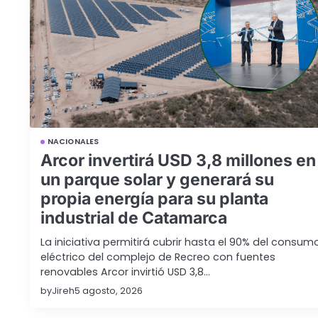
NACIONALES
Arcor invertirá USD 3,8 millones en
un parque solar y generará su
propia energía para su planta
industrial de Catamarca
La iniciativa permitirá cubrir hasta el 90% del consum
eléctrico del complejo de Recreo con fuentes
renovables Arcor invirtió USD 3,8…
by
Jireh
5 agosto, 2026