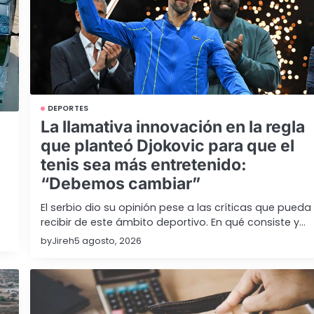
DEPORTES
La llamativa innovación en la regla
que planteó Djokovic para que el
tenis sea más entretenido:
“Debemos cambiar”
El serbio dio su opinión pese a las críticas que pueda
recibir de este ámbito deportivo. En qué consiste y…
by
Jireh
5 agosto, 2026