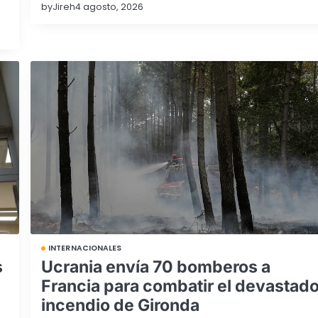
by
Jireh
4 agosto, 2026
INTERNACIONALES
Ucrania envía 70 bomberos a
s
Francia para combatir el devastado
incendio de Gironda