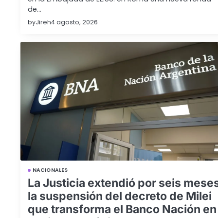
de…
by
Jireh
4 agosto, 2026
NACIONALES
La Justicia extendió por seis mese
la suspensión del decreto de Milei
que transforma el Banco Nación en