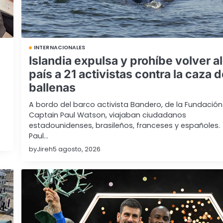
INTERNACIONALES
Islandia expulsa y prohíbe volver al
país a 21 activistas contra la caza 
ballenas
A bordo del barco activista Bandero, de la Fundación
Captain Paul Watson, viajaban ciudadanos
estadounidenses, brasileños, franceses y españoles.
Paul…
by
Jireh
5 agosto, 2026