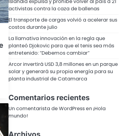
Islandia expulsa y prohíbe volver al país a 21
activistas contra la caza de ballenas
El transporte de cargas volvió a acelerar sus
costos durante julio
La llamativa innovación en la regla que
de
planteó Djokovic para que el tenis sea más
entretenido: “Debemos cambiar”
Arcor invertirá USD 3,8 millones en un parque
solar y generará su propia energía para su
planta industrial de Catamarca
Comentarios recientes
Un comentarista de WordPress
en
¡Hola
mundo!
Archivos