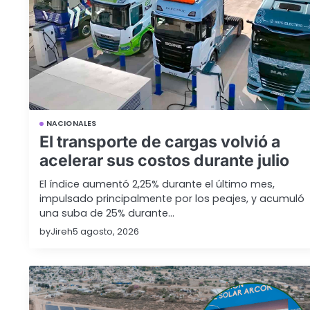
NACIONALES
El transporte de cargas volvió a
acelerar sus costos durante julio
El índice aumentó 2,25% durante el último mes,
impulsado principalmente por los peajes, y acumuló
una suba de 25% durante…
by
Jireh
5 agosto, 2026