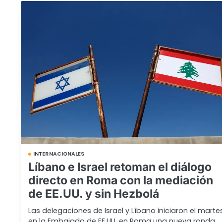
INTERNACIONALES
Líbano e Israel retoman el diálogo
directo en Roma con la mediación
de EE.UU. y sin Hezbolá
Las delegaciones de Israel y Líbano iniciaron el marte
en la Embajada de EE.UU. en Roma una nueva ronda