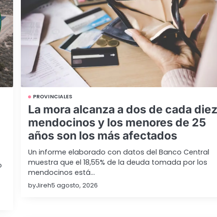
PROVINCIALES
La mora alcanza a dos de cada die
mendocinos y los menores de 25
años son los más afectados
Un informe elaborado con datos del Banco Central
muestra que el 18,55% de la deuda tomada por los
o
mendocinos está…
by
Jireh
5 agosto, 2026