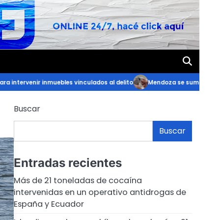
enir inmuebles vinculados al delito
Mendoza se suma a la campaña “L
Buscar
Buscar
Entradas recientes
Más de 21 toneladas de cocaína
intervenidas en un operativo antidrogas de
España y Ecuador