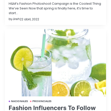
H&M’s Fashion Photoshoot Campaign is the Coolest Thing
We’ve Seen Now that spring is finally here, it’s time to
start…
by
Jireh
22 abril, 2022
NACIONALES
PROVINCIALES
Fashion Influencers To Follow