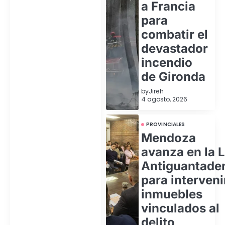
a Francia
para
combatir el
devastador
incendio
de Gironda
by
Jireh
4 agosto, 2026
PROVINCIALES
Mendoza
avanza en la 
Antiguantade
para interveni
inmuebles
vinculados al
delito