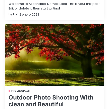
Welcome to Ascendoor Demos Sites. This is your first post.
Edit or delete it, then start writing!
by
Jireh
2 enero, 2023
PROVINCIALES
Outdoor Photo Shooting With
clean and Beautiful