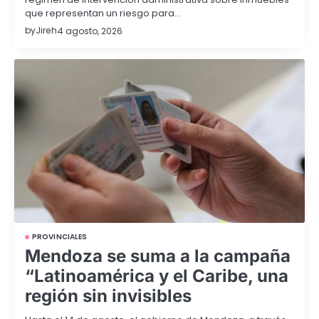
que representan un riesgo para…
by
Jireh
4 agosto, 2026
PROVINCIALES
Mendoza se suma a la campaña
“Latinoamérica y el Caribe, una
región sin invisibles