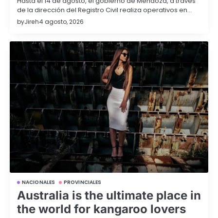
Hasta el 14 de agosto, el gobierno de Mendoza, a través
de la dirección del Registro Civil realiza operativos en…
by
Jireh
4 agosto, 2026
NACIONALES
PROVINCIALES
Australia is the ultimate place in
the world for kangaroo lovers